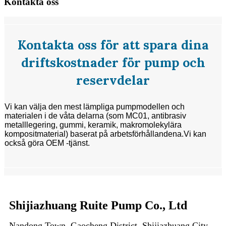
Kontakta oss
Kontakta oss för att spara dina
driftskostnader för pump och
reservdelar
Vi kan välja den mest lämpliga pumpmodellen och
materialen i de våta delarna (som MC01, antibrasiv
metalllegering, gummi, keramik, makromolekylära
kompositmaterial) baserat på arbetsförhållandena.
Vi kan
också göra OEM -tjänst.
Shijiazhuang Ruite Pump Co., Ltd
Nandong Town, Gaocheng District, Shijiazhuang City,