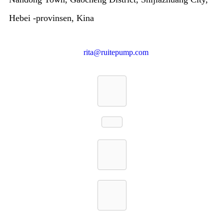
Hebei -provinsen, Kina
rita@ruitepump.com