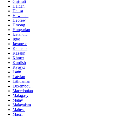
Gujarati
Haitian
Hausa
Hawaiian
Hebrew
Hmong
Hungarian
Icelandic
Igbo
Javanese
Kannada
Kazakh
Khmer
Kurdish
Kyrgyz
Latin
Latvian
Lithuanian
Luxembou..
Macedonian
Malagasy
Malay
Malayalam
Maltese
Maori