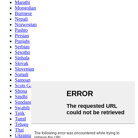
Marathi
Mongolian
Burmese
Nepali
Norwegian
Pashto
Persian
Punjabi
Serbian
Sesotho
Sinhala
Slovak
Slovenian
Somali
Samoan
Scots Gaelic
Shona
Sindhi
Sundanese
Swahili
Tajik
Tamil
Telugu
Thai
Ukrainian