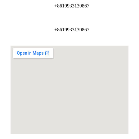
+8619933139867
+8619933139867