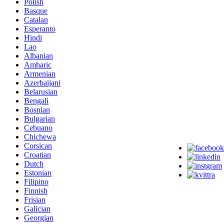
Polish
Basque
Catalan
Esperanto
Hindi
Lao
Albanian
Amharic
Armenian
Azerbaijani
Belarusian
Bengali
Bosnian
Bulgarian
Cebuano
Chichewa
Corsican
Croatian
Dutch
Estonian
Filipino
Finnish
Frisian
Galician
Georgian