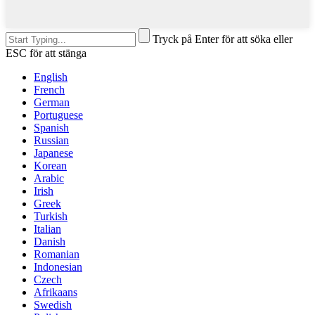
Tryck på Enter för att söka eller
ESC för att stänga
English
French
German
Portuguese
Spanish
Russian
Japanese
Korean
Arabic
Irish
Greek
Turkish
Italian
Danish
Romanian
Indonesian
Czech
Afrikaans
Swedish