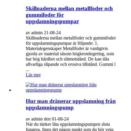
Skillnaderna mellan metallfoder och
gummifoder för
uppslamningspumpar
av admin 21-08-24
Skillnaderna mellan metallfoder och gummifoder
för uppslamningspumpar är följande: 1.
Materialegenskaper Metallfoder är vanligtvis
gjorda av material såsom högkromlegering, som
har hög hårdhet och slitmotstånd. De kan tåla
allvarliga slipande och erosiva tillstånd. Gummi l
...
Läs mer
Hur man dränerar uppslamning från
uppslamningspump
av admin den 01-08-24
När du tänker låta uppslamningspumpen sluta
fungera, finns det någon punkt som du bör veta: