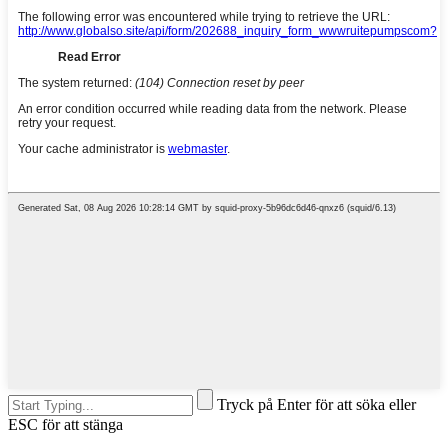
Tryck på Enter för att söka eller
ESC för att stänga