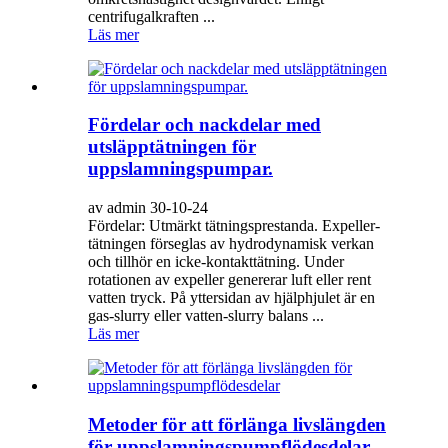
centrifugalkraften ...
Läs mer
Fördelar och nackdelar med
utsläpptätningen för
uppslamningspumpar.
av admin 30-10-24
Fördelar: Utmärkt tätningsprestanda. Expeller-
tätningen förseglas av hydrodynamisk verkan
och tillhör en icke-kontakttätning. Under
rotationen av expeller genererar luft eller rent
vatten tryck. På yttersidan av hjälphjulet är en
gas-slurry eller vatten-slurry balans ...
Läs mer
Metoder för att förlänga livslängden
för uppslamningspumpflödesdelar