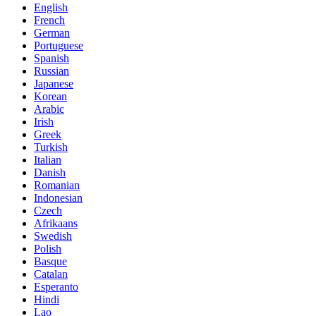
English
French
German
Portuguese
Spanish
Russian
Japanese
Korean
Arabic
Irish
Greek
Turkish
Italian
Danish
Romanian
Indonesian
Czech
Afrikaans
Swedish
Polish
Basque
Catalan
Esperanto
Hindi
Lao