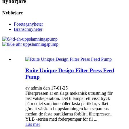
nybörjare
Nybörjare
Företagsnyheter
Branschnyheter
Ruite Unique Design Filter Press Feed
Pump
av admin den 17-01-25
Filterpressen är en slags mekanisk utrustning för
fast vätskeparation. Det tillämpar ett visst tryck
på mediet som innehåller fasta partiklar, vilket
gör att vätskan i uppslamningen kan separeras
medan de fasta partiklarna förblir i filterpressen.
YLB -serien med foderpumpar för fil ...
Läs mer