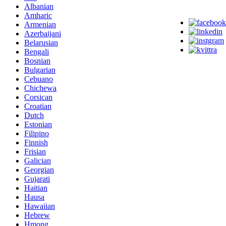
Albanian
Amharic
Armenian
Azerbaijani
Belarusian
Bengali
Bosnian
Bulgarian
Cebuano
Chichewa
Corsican
Croatian
Dutch
Estonian
Filipino
Finnish
Frisian
Galician
Georgian
Gujarati
Haitian
Hausa
Hawaiian
Hebrew
Hmong