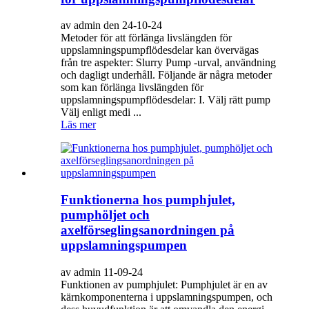
av admin den 24-10-24
Metoder för att förlänga livslängden för
uppslamningspumpflödesdelar kan övervägas
från tre aspekter: Slurry Pump -urval, användning
och dagligt underhåll. Följande är några metoder
som kan förlänga livslängden för
uppslamningspumpflödesdelar: I. Välj rätt pump
Välj enligt medi ...
Läs mer
Funktionerna hos pumphjulet,
pumphöljet och
axelförseglingsanordningen på
uppslamningspumpen
av admin 11-09-24
Funktionen av pumphjulet: Pumphjulet är en av
kärnkomponenterna i uppslamningspumpen, och