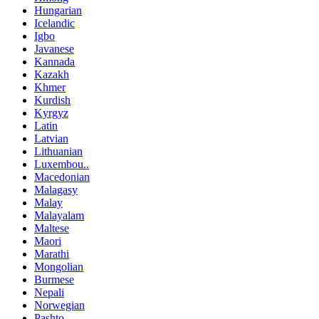
Hungarian
Icelandic
Igbo
Javanese
Kannada
Kazakh
Khmer
Kurdish
Kyrgyz
Latin
Latvian
Lithuanian
Luxembou..
Macedonian
Malagasy
Malay
Malayalam
Maltese
Maori
Marathi
Mongolian
Burmese
Nepali
Norwegian
Pashto