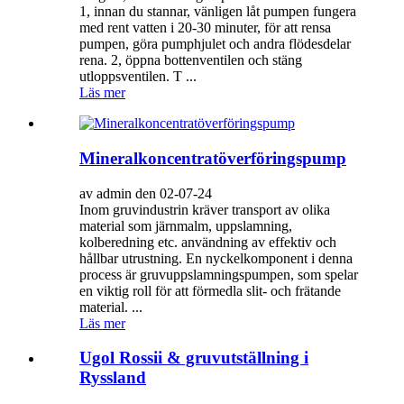
1, innan du stannar, vänligen låt pumpen fungera
med rent vatten i 20-30 minuter, för att rensa
pumpen, göra pumphjulet och andra flödesdelar
rena. 2, öppna bottenventilen och stäng
utloppsventilen. T ...
Läs mer
Mineralkoncentratöverföringspump
av admin den 02-07-24
Inom gruvindustrin kräver transport av olika
material som järnmalm, uppslamning,
kolberedning etc. användning av effektiv och
hållbar utrustning. En nyckelkomponent i denna
process är gruvuppslamningspumpen, som spelar
en viktig roll för att förmedla slit- och frätande
material. ...
Läs mer
Ugol Rossii & gruvutställning i
Ryssland