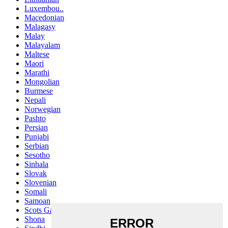
Luxembou..
Macedonian
Malagasy
Malay
Malayalam
Maltese
Maori
Marathi
Mongolian
Burmese
Nepali
Norwegian
Pashto
Persian
Punjabi
Serbian
Sesotho
Sinhala
Slovak
Slovenian
Somali
Samoan
Scots Gaelic
Shona