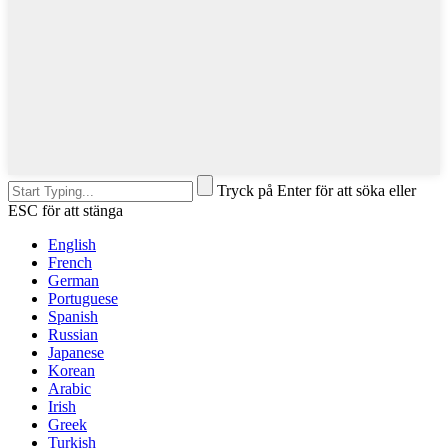
Tryck på Enter för att söka eller
ESC för att stänga
English
French
German
Portuguese
Spanish
Russian
Japanese
Korean
Arabic
Irish
Greek
Turkish