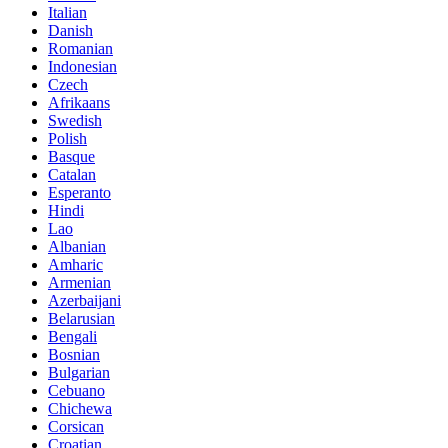
Italian
Danish
Romanian
Indonesian
Czech
Afrikaans
Swedish
Polish
Basque
Catalan
Esperanto
Hindi
Lao
Albanian
Amharic
Armenian
Azerbaijani
Belarusian
Bengali
Bosnian
Bulgarian
Cebuano
Chichewa
Corsican
Croatian