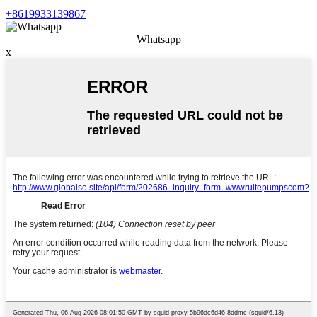
+8619933139867
Whatsapp
x