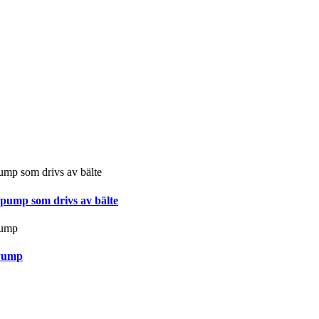
spump som drivs av bälte
 Pump