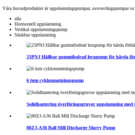
Våra huvudprodukter är uppslamningspumpar, avsvavlingspumpar o
alla
Horisontell uppslamning
Vertikal uppslamningspump
Sänkbar uppslamning
25PNJ Hållbar gummifodrad lerapump för hårda fö
6 tum cyklonmatningspump
Solidhantering överföringsgruvor uppslamning med 
80ZJ-A36 Ball Mill Discharge Slurry Pump