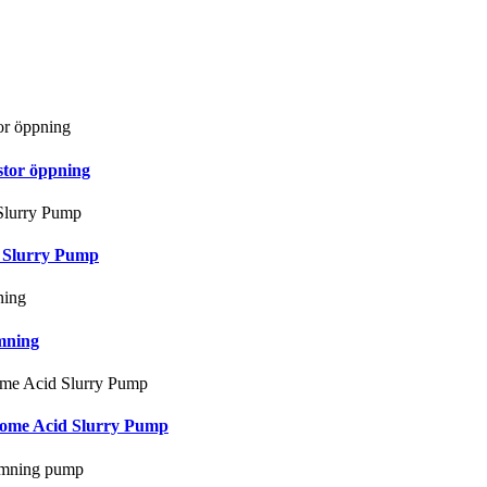
stor öppning
2 Slurry Pump
mning
hrome Acid Slurry Pump