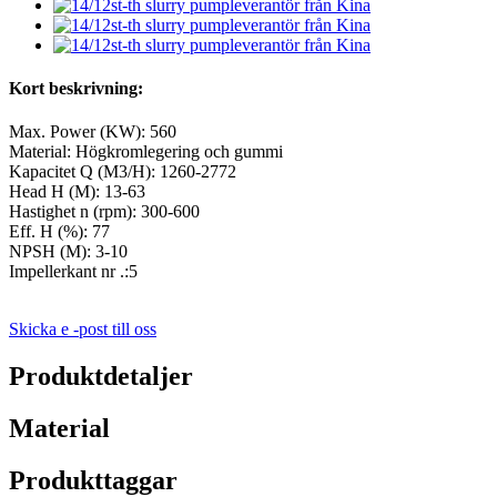
Kort beskrivning:
Max. Power (KW): 560
Material: Högkromlegering och gummi
Kapacitet Q (M3/H): 1260-2772
Head H (M): 13-63
Hastighet n (rpm): 300-600
Eff. Η (%): 77
NPSH (M): 3-10
Impellerkant nr .:5
Skicka e -post till oss
Produktdetaljer
Material
Produkttaggar