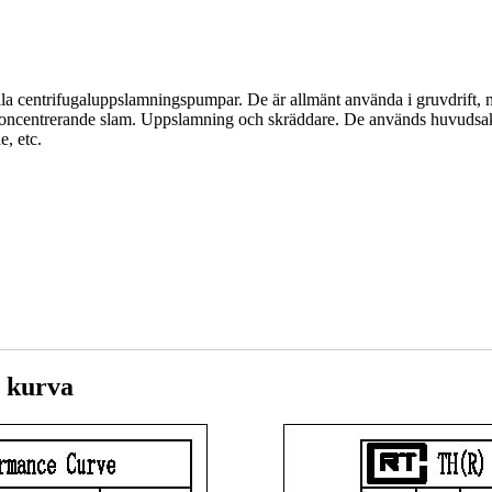
ella centrifugaluppslamningspumpar. De är allmänt använda i gruvdrift, 
ögkoncentrerande slam. Uppslamning och skräddare. De används huvudsak
, etc.
 kurva