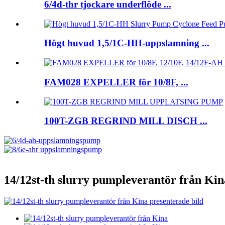
6/4d-thr tjockare underflöde ...
Högt huvud 1,5/1C-HH-uppslamning ...
FAM028 EXPELLER för 10/8F, ...
100T-ZGB REGRIND MILL DISCH ...
14/12st-th slurry pumpleverantör från Kin