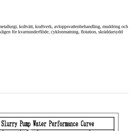
metallurgi, koltvätt, kraftverk, avloppsvattenbehandling, muddring och
ligen för kvarnunderflöde, cyklonmatning, flotation, skräddarsydd