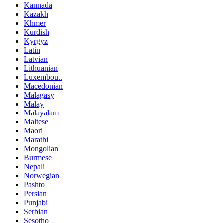
Kannada
Kazakh
Khmer
Kurdish
Kyrgyz
Latin
Latvian
Lithuanian
Luxembou..
Macedonian
Malagasy
Malay
Malayalam
Maltese
Maori
Marathi
Mongolian
Burmese
Nepali
Norwegian
Pashto
Persian
Punjabi
Serbian
Sesotho