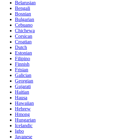
Belarusian
Bengali
Bosnian
Bulgarian
Cebuano
Chichewa
Corsican
Croatian
Dutch
Estonian
Filipino
Finnish
Frisian
Galician
Georgian
Gujarati
Haitian
Hausa
Hawaiian
Hebrew
Hmong
Hungarian
Icelandic
Igbo
Javanese