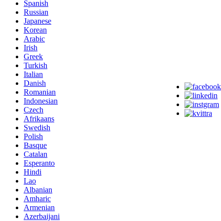
Spanish
Russian
Japanese
Korean
Arabic
Irish
Greek
Turkish
Italian
Danish
Romanian
Indonesian
Czech
Afrikaans
Swedish
Polish
Basque
Catalan
Esperanto
Hindi
Lao
Albanian
Amharic
Armenian
Azerbaijani