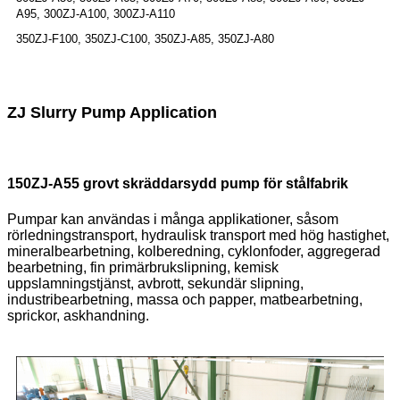
A95, 300ZJ-A100, 300ZJ-A110
350ZJ-F100, 350ZJ-C100, 350ZJ-A85, 350ZJ-A80
ZJ Slurry Pump Application
150ZJ-A55 grovt skräddarsydd pump för stålfabrik
Pumpar kan användas i många applikationer, såsom
rörledningstransport, hydraulisk transport med hög hastighet,
mineralbearbetning, kolberedning, cyklonfoder, aggregerad
bearbetning, fin primärbrukslipning, kemisk
uppslamningstjänst, avbrott, sekundär slipning,
industribearbetning, massa och papper, matbearbetning,
sprickor, askhandning.