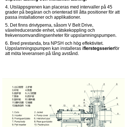
4. Utsläppsgrenen kan placeras med intervaller på 45
grader på begäran och orienterad till åtta positioner för att
passa installationer och applikationer.
5. Det finns drivtyperna, såsom V Belt Drive,
växelreducerande enhet, vätskekoppling och
frekvensomvandlingsenheter för uppslamningspumpen.
6. Bred prestanda, bra NPSH och hög effektivitet.
Uppslamningspumpen kan installeras i
flerstegsserier
för
att möta leveransen på lång avstånd.