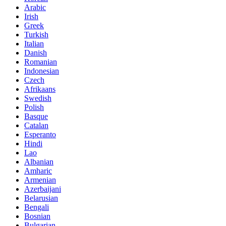
Arabic
Irish
Greek
Turkish
Italian
Danish
Romanian
Indonesian
Czech
Afrikaans
Swedish
Polish
Basque
Catalan
Esperanto
Hindi
Lao
Albanian
Amharic
Armenian
Azerbaijani
Belarusian
Bengali
Bosnian
Bulgarian