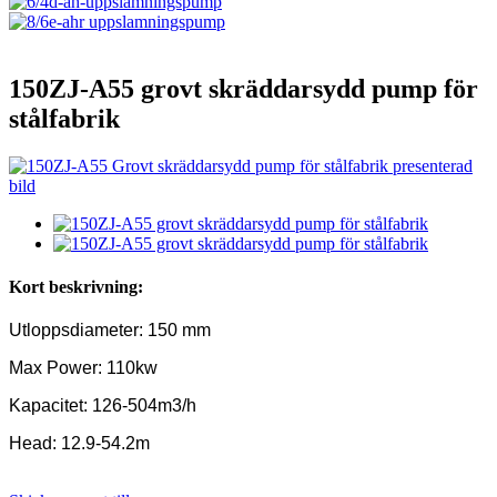
150ZJ-A55 grovt skräddarsydd pump för
stålfabrik
Kort beskrivning:
Utloppsdiameter: 150 mm
Max Power: 110kw
Kapacitet: 126-504m3/h
Head: 12.9-54.2m