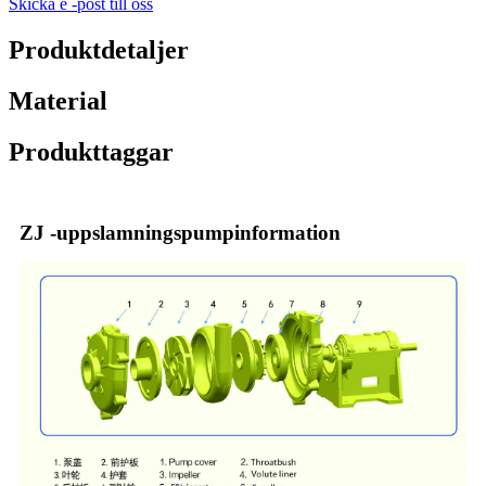
Skicka e -post till oss
Produktdetaljer
Material
Produkttaggar
ZJ -uppslamningspumpinformation