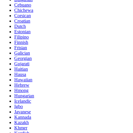
Cebuano
Chichewa
Corsican
Croatian
Dutch
Estonian
Filipino
Finnish
Frisian
Galician
Georgian
Gujarati
Haitian
Hausa
Hawaiian
Hebrew
Hmong
Hungarian
Icelandic
Igbo
Javanese
Kannada
Kazakh
Khmer