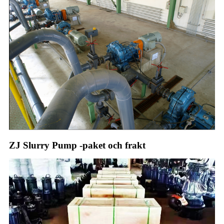
ZJ Slurry Pump -paket och frakt